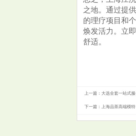
之地。通过提
的理疗项目和
焕发活力。立
舒适。
上海嫩茶工作室外卖：十大平台
服务对比_145
上一篇：
大选全套一站式服
下一篇：
上海品茶高端模特
上海工作室喝茶资源与品茶推荐