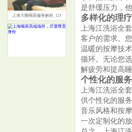
是舒缓压力，
上海大圈喝茶服务解析_121
多样化的理疗
上海江洗浴全
客户的需求。
温暖的按摩技
循环。无论您
解疲劳和提高
上海喝茶高端场所，尽显尊贵身
个性化的服务
份
上海江洗浴全
供个性化的服
音乐风格和按
一次定制化的
大选全套一站式服务
总之，上海江