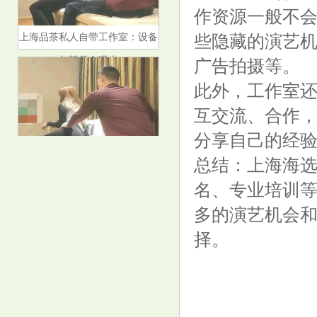
作资源一般不
上海品茶私人自带工作室：设备
些隐藏的演艺
与茶品全曝光
广告拍摄等。
此外，工作室
互交流、合作
分享自己的经
总结：上海海
‌上海24小时上门茶推荐
名、专业培训
多的演艺机会
择。
上海海选工作室会员制服务与隐